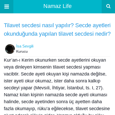
Namaz Life
Tilavet secdesi nasıl yapılır? Secde ayetleri
okunduğunda yapılan tilavet secdesi nedir?
İsa Sevgili
Kurucu
Kur’an-ı Kerim okunurken secde ayetlerini okuyan
veya dinleyen kimsenin tilavet secdesi yapması
vacibtir. Secde ayeti okuyan kişi namazda değilse,
ister ayeti okur okumaz, ister daha sonra kalkıp
secdeyi yapar (Mevsıli, İhtiyar, İstanbul, ts. I, 27).
Namaz kılan kişinin namazda secde ayeti okuması
halinde, secde ayetinden sonra üç ayetten daha
fazla okumayıp, rüku’a eğilecekse, tilavet secdesine