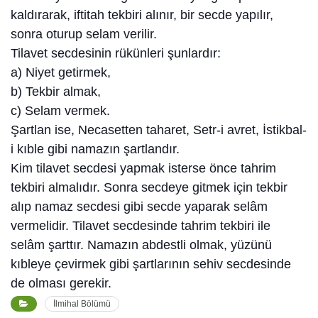
kaldırarak, iftitah tekbiri alınır, bir secde yapılır,
sonra oturup selam verilir.
Tilavet secdesinin rükünleri şunlardır:
a) Niyet getirmek,
b) Tekbir almak,
c) Selam vermek.
Şartlan ise, Necasetten taharet, Setr-i avret, İstikbal-
i kıble gibi namazın şartlandır.
Kim tilavet secdesi yapmak isterse önce tahrim
tekbiri almalıdır. Sonra secdeye gitmek için tekbir
alıp namaz secdesi gibi secde yaparak selâm
vermelidir. Tilavet secdesinde tahrim tekbiri ile
selâm şarttır. Namazın abdestli olmak, yüzünü
kıbleye çevirmek gibi şartlarının sehiv secdesinde
de olması gerekir.
İlmihal Bölümü