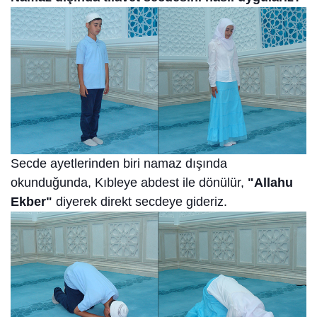
Secde ayetlerinden biri namaz dışında
okunduğunda, Kıbleye abdest ile dönülür,
"Allahu
Ekber"
diyerek direkt secdeye gideriz.