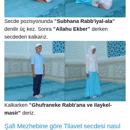
Secde pozisyonunda
"Subhana Rabb'iyal-ala"
denilir üç kez. Sonra
"Allahu Ekber"
derken
secdeden kalkarız.
Kalkarken
"Ghufraneke Rabb'ana ve ilaykel-
masir"
deriz.
Şafi Mezhebine göre Tilavet secdesi nasıl