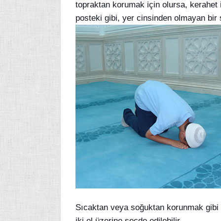
topraktan korumak için olursa, kerahet 
posteki gibi, yer cinsinden olmayan bir
Sıcaktan veya soğuktan korunmak gibi b
iki el üzerine secde edilebilir.