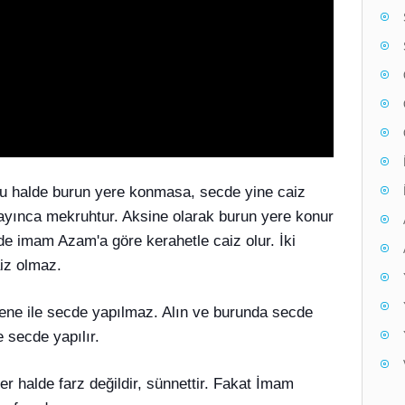
u halde burun yere konmasa, secde yine caiz
mayınca mekruhtur. Aksine olarak burun yere konur
de imam Azam'a göre kerahetle caiz olur. İki
iz olmaz.
ene ile secde yapılmaz. Alın ve burunda secde
 secde yapılır.
er halde farz değildir, sünnettir. Fakat İmam