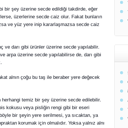
 bir şey üzerine secde edildiği takdirde, eğer
rlerse, üzerlerine secde caiz olur. Fakat bunların
azsa ve yüz yere inip kararlaşmazsa secde caiz
ç ve darı gibi ürünler üzerine secde yapılabilir.
 arpa üzerine secde yapılabilirse de, darı gibi
.
akat alnın çoğu bu taş ile beraber yere değecek
 herhangi temiz bir şey üzerine secde edilebilir.
is kokusu veya pisliğin rengi gibi bir eseri
böyle bir şeyin yere serilmesi, ya sıcaktan, ya
praktan korumak için olmalıdır. Yoksa yalnız alnı