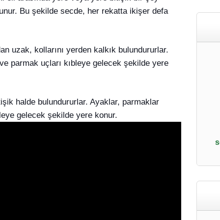
unur. Bu şekilde secde, her rekatta ikişer defa
an uzak, kollarını yerden kalkık bulundururlar.
 ve parmak uçları kıbleye gelecek şekilde yere
tişik halde bulundururlar. Ayaklar, parmaklar
bleye gelecek şekilde yere konur.
s