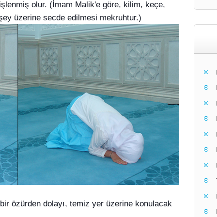
işlenmiş olur. (İmam Malik'e göre, kilim, keçe,
 şey üzerine secde edilmesi mekruhtur.)
ir özürden dolayı, temiz yer üzerine konulacak