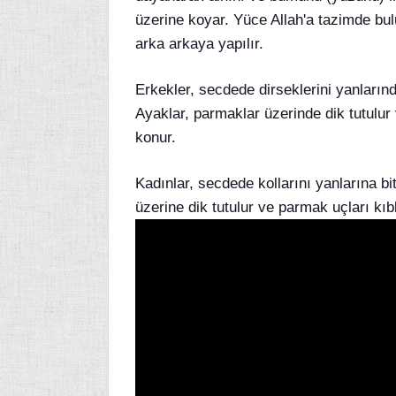
üzerine koyar. Yüce Allah'a tazimde bul
arka arkaya yapılır.
Erkekler, secdede dirseklerini yanlarınd
Ayaklar, parmaklar üzerinde dik tutulur
konur.
Kadınlar, secdede kollarını yanlarına bi
üzerine dik tutulur ve parmak uçları kı