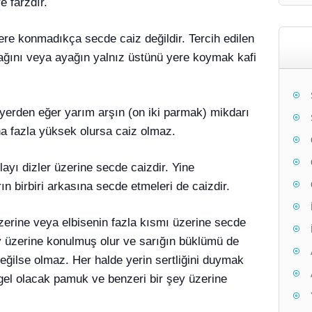
 farzdır.
ere konmadıkça secde caiz değildir. Tercih edilen
mağını veya ayağın yalnız üstünü yere koymak kafi
yerden eğer yarım arşın (on iki parmak) mikdarı
ha fazla yüksek olursa caiz olmaz.
ayı dizler üzerine secde caizdir. Yine
ın birbiri arkasına secde etmeleri de caizdir.
zerine veya elbisenin fazla kısmı üzerine secde
şey üzerine konulmuş olur ve sarığın büklümü de
değilse olmaz. Her halde yerin sertliğini duymak
ngel olacak pamuk ve benzeri bir şey üzerine