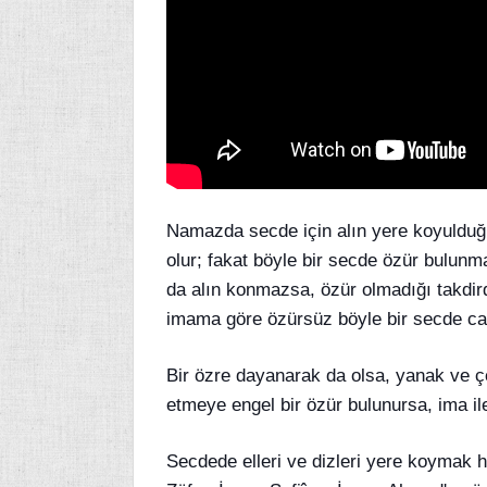
Namazda secde için alın yere koyulduğ
olur; fakat böyle bir secde özür bulun
da alın konmazsa, özür olmadığı takdir
imama göre özürsüz böyle bir secde ca
Bir özre dayanarak da olsa, yanak ve ç
etmeye engel bir özür bulunursa, ima ile
Secdede elleri ve dizleri yere koymak h