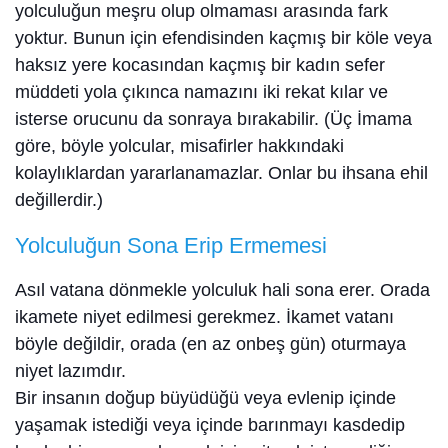
yolculuğun meşru olup olmaması arasında fark
yoktur. Bunun için efendisinden kaçmış bir köle veya
haksız yere kocasından kaçmış bir kadın sefer
müddeti yola çıkınca namazını iki rekat kılar ve
isterse orucunu da sonraya bırakabilir. (Üç İmama
göre, böyle yolcular, misafirler hakkındaki
kolaylıklardan yararlanamazlar. Onlar bu ihsana ehil
değillerdir.)
Yolculuğun Sona Erip Ermemesi
Asıl vatana dönmekle yolculuk hali sona erer. Orada
ikamete niyet edilmesi gerekmez. İkamet vatanı
böyle değildir, orada (en az onbeş gün) oturmaya
niyet lazımdır.
Bir insanın doğup büyüdüğü veya evlenip içinde
yaşamak istediği veya içinde barınmayı kasdedip