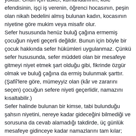
efendisinin, işçi iş verenin, öğrenci hocasının, peşin
olan nikah bedelini almış bulunan kadın, kocasının
niyetine göre mukim veya misafir olur.
Sefer hususunda henüz buluğ çağına ermemiş
çocuğun niyeti geçerli değildir. Bunun için böyle bir
çocuk hakkında sefer hükümleri uygulanmaz. Çünkü
sefer hususunda, sefer müddeti olan bir mesafeye
gitmeyi niyet etmek şart olduğu gibi, fikrinde özgür
olmak ve buluğ çağına da ermiş bulunmak şarttır.
(Şafiî'lere göre, mümeyyiz olan (kâr ve zararını
seçen) çocuğun sefere niyeti geçerlidir, namazını
kısaltabilir.)
Sefer halinde bulunan bir kimse, tabi bulunduğu
şahsın niyetini, nereye kadar gideceğini bilmediği ve
sorusuna da cevab alamadığı takdirde, üç günlük
mesafeye gidinceye kadar namazlarını tam kılar;