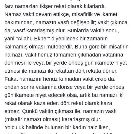
farz namazları ikişer rekat olarak kılarlardı.
Namaz vakti devam ettikçe, misafirlik ve ikamet
bakımından, namazın vasfı değişebilir; vakit çıkınca
da, vasıf kararlaşmış olur. Bunlarda vaktin sonu,
yani "Allahu Ekber" diyebilecek bir zamanın
kalmamış olması muteberdir. Buna göre bir misafirin
namazı, vakit henüz tamamen çıkmadan vatanına
dönmesi ile veya bir yerde onbeş gün ikamete niyet
etmesi ile namazı iki rekattan dört rekata döner.
Fakat namazını henüz kılmadan vakit çıkıp da,
ondan sonra vatanına dönse veya bir yerde onbeş
gün ikamete niyet edecek olsa, artık bu namazı iki
rekat olarak kaza eder, dört rekat olarak kaza
etmez. Çünkü vaktin çıkması ile, namazın vasfı
(misafir namazı olması) kararlaşmış olur.
Yolculuk halinde bulunan bir kadın haiz iken,