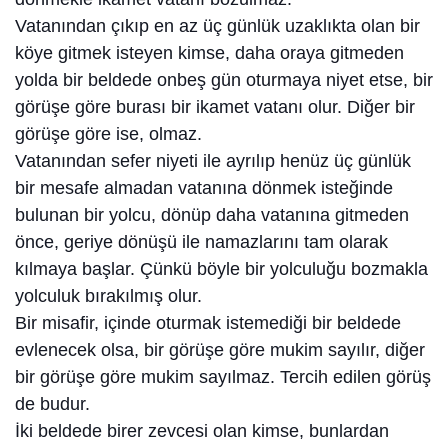
Vatanından çıkıp en az üç günlük uzaklıkta olan bir
köye gitmek isteyen kimse, daha oraya gitmeden
yolda bir beldede onbeş gün oturmaya niyet etse, bir
görüşe göre burası bir ikamet vatanı olur. Diğer bir
görüşe göre ise, olmaz.
Vatanından sefer niyeti ile ayrılıp henüz üç günlük
bir mesafe almadan vatanına dönmek isteğinde
bulunan bir yolcu, dönüp daha vatanına gitmeden
önce, geriye dönüşü ile namazlarını tam olarak
kılmaya başlar. Çünkü böyle bir yolculuğu bozmakla
yolculuk bırakılmış olur.
Bir misafir, içinde oturmak istemediği bir beldede
evlenecek olsa, bir görüşe göre mukim sayılır, diğer
bir görüşe göre mukim sayılmaz. Tercih edilen görüş
de budur.
İki beldede birer zevcesi olan kimse, bunlardan