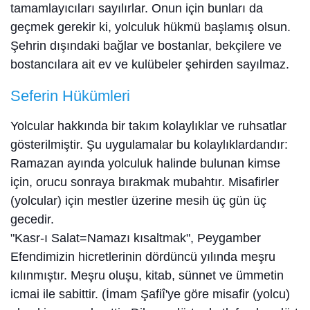
tamamlayıcıları sayılırlar. Onun için bunları da
geçmek gerekir ki, yolculuk hükmü başlamış olsun.
Şehrin dışındaki bağlar ve bostanlar, bekçilere ve
bostancılara ait ev ve kulübeler şehirden sayılmaz.
Seferin Hükümleri
Yolcular hakkında bir takım kolaylıklar ve ruhsatlar
gösterilmiştir. Şu uygulamalar bu kolaylıklardandır:
Ramazan ayında yolculuk halinde bulunan kimse
için, orucu sonraya bırakmak mubahtır. Misafirler
(yolcular) için mestler üzerine mesih üç gün üç
gecedir.
"Kasr-ı Salat=Namazı kısaltmak", Peygamber
Efendimizin hicretlerinin dördüncü yılında meşru
kılınmıştır. Meşru oluşu, kitab, sünnet ve ümmetin
icmai ile sabittir. (İmam Şafiî'ye göre misafir (yolcu)