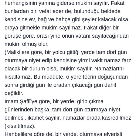
herhangisinin yanına giderse mukim sayılır. Fakat
bunlardan biri vefat eder de, bulunduğu beldede
kendisine ev, bağ ve bahçe gibi şeyler kalacak olsa,
oraya gitmekle mukim sayılmaz. Fakat diğer bir
görüşe göre, orası yine onun vatanı sayılacağından
mukim olmuş olur.
(Malikilere göre, bir yolcu gittiği yerde tam dört gün
oturmaya niyet edip kendisine yirmi vakit namaz farz
olacak bir durum olsa, mukim sayılır. Namazlarını
kısaltamaz. Bu müddete, o yere fecrin doğuşundan
sonra girdiği gün ile oradan çıkacağı gün dahil
değildir.
İmam Şafiî'ye göre, bir yerde, girip çıkma
günlerinden başka, tam dört gün oturmaya niyet
edilmesi, ikamet sayılır, namazlar orada kasredilmez
(kısaltılmaz).
Hanbelilere göre de, bir yerde, oturmaya elverişli