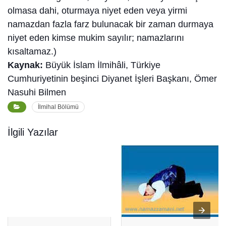
olmasa dahi, oturmaya niyet eden veya yirmi
namazdan fazla farz bulunacak bir zaman durmaya
niyet eden kimse mukim sayılır; namazlarını
kısaltamaz.)
Kaynak:
Büyük İslam İlmihâli, Türkiye
Cumhuriyetinin beşinci Diyanet İşleri Başkanı, Ömer
Nasuhi Bilmen
İlmihal Bölümü
İlgili Yazılar