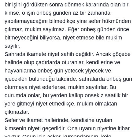
bir işini gördükten sonra dönmek kararında olan bir
kimse, o işin onbeş günden az bir zamanda
yapılamayacağını bilmedikçe yine sefer hükmünden
çıkmaz, mukim sayılmaz. Eğer onbeş günden önce
bitmeyeceğini biliyorsa, niyet etmese bile mukim
sayılır.
Sahrada ikamete niyet sahih değildir. Ancak göçebe
halinde olup çadırlarda oturanlar, kendilerine ve
hayvanlarına onbeş gün yetecek yiyecek ve
içecekleri bulunduğu takdirde, sahralarda onbeş gün
oturmaya niyet ederlerse, mukim sayılırlar. Bu
durumda onlar, bu yerden kalkıp onsekiz saatlik bir
yere gitmeyi niyet etmedikçe, mukim olmaktan
çıkmazlar.
Sefer ve ikamet hallerinde, kendisine uyulan
kimsenin niyeti geçerlidir. Ona uyanın niyetine itibar
yoktur. Onun için asker, kumandanının, köle