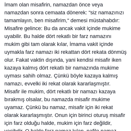
İmam olan misafirin, namazdan önce veya
namazdan sonra cemaata dönerek: "siz namazınızı
tamamlayın, ben misafirim," demesi müstahabdır:
Misafire gelince: Bu da ancak vakit içinde mukime
uyabilir. Bu halde dört rekatlı bir farz namazını
mukim gibi tam olarak kılar, İmama vakit içinde
uymakla farz namazı iki rekattan dört rekata dönmüş
olur. Fakat vaktin dışında, yani kendisi misafir iken
kazaya kalmış dört rekatlı bir namazında mukime
uyması sahih olmaz. Çünkü böyle kazaya kalmış
namazı, evvelki iki rekat olarak kararlaşmıştır.
Misafir ile mukim, dört rekatlı bir namazı kazaya
bırakmış olsalar, bu namazda misafir mukime
uyamaz. Çünkü bu namaz, misafir için iki rekat
olarak kararlaşmıştır. Onun için birinci oturuş misafir
için farz olduğu halde, mukim için farz değildir,