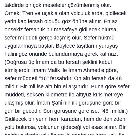
takdirde bir çok meseleler çözümlenmiş olur.
Örnek: Tren ve uçakla olan yolculuklarda, gidilecek
yerin kaç fersah olduğu göz önüne alınır. En az
onsekiz fersahlık bir mesafeye gidilecek olursa,
sefer müddeti gerçekleşmiş olur. Sefer hükmü
uygulanmaya başlar. Böylece taşıtların yürüyüş
halini göz önünde bulundurmaya gerek kalmaz.
(Doğrusu üç İmam da bu fersah şeklini kabul
etmişlerdir. İmam Malik ile İmam Ahmed'e göre,
sefer müddeti "16" fersahdır. On altı fersah da 48
mildir. Bir mil ise altı bin el arşınıdır. Buna göre sefer
müddeti, seksen kilometre ile altıyüz kırk metreye
ulaşmış olur. İmam Şafiî'nin ilk görüşüne göre bir
gün bir gecedir. Son görüşüne göre ise, "48" mildir.)
Gidilecek bir yerin hem karadan, hem de denizden
yolu bulunsa, yolcunun gideceği yol esas alınır. Bir