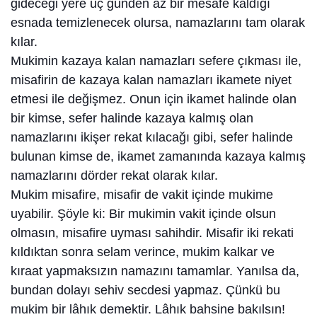
gideceği yere üç günden az bir mesafe kaldığı
esnada temizlenecek olursa, namazlarını tam olarak
kılar.
Mukimin kazaya kalan namazları sefere çıkması ile,
misafirin de kazaya kalan namazları ikamete niyet
etmesi ile değişmez. Onun için ikamet halinde olan
bir kimse, sefer halinde kazaya kalmış olan
namazlarını ikişer rekat kılacağı gibi, sefer halinde
bulunan kimse de, ikamet zamanında kazaya kalmış
namazlarını dörder rekat olarak kılar.
Mukim misafire, misafir de vakit içinde mukime
uyabilir. Şöyle ki: Bir mukimin vakit içinde olsun
olmasın, misafire uyması sahihdir. Misafir iki rekati
kıldıktan sonra selam verince, mukim kalkar ve
kıraat yapmaksızın namazını tamamlar. Yanılsa da,
bundan dolayı sehiv secdesi yapmaz. Çünkü bu
mukim bir lâhık demektir. Lâhık bahsine bakılsın!