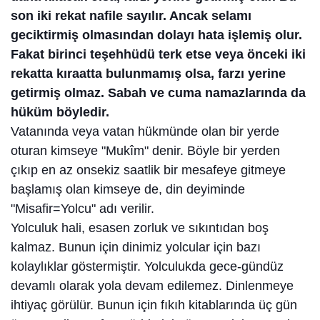
son iki rekat nafile sayılır. Ancak selamı
geciktirmiş olmasından dolayı hata işlemiş olur.
Fakat birinci teşehhüdü terk etse veya önceki iki
rekatta kıraatta bulunmamış olsa, farzı yerine
getirmiş olmaz. Sabah ve cuma namazlarında da
hüküm böyledir.
Vatanında veya vatan hükmünde olan bir yerde
oturan kimseye "Mukîm" denir. Böyle bir yerden
çıkıp en az onsekiz saatlik bir mesafeye gitmeye
başlamış olan kimseye de, din deyiminde
"Misafir=Yolcu" adı verilir.
Yolculuk hali, esasen zorluk ve sıkıntıdan boş
kalmaz. Bunun için dinimiz yolcular için bazı
kolaylıklar göstermiştir. Yolculukda gece-gündüz
devamlı olarak yola devam edilemez. Dinlenmeye
ihtiyaç görülür. Bunun için fıkıh kitablarında üç gün