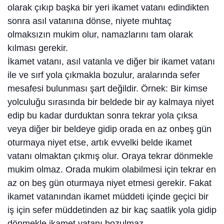
olarak çıkıp başka bir yeri ikamet vatanı edindikten
sonra asıl vatanına dönse, niyete muhtaç
olmaksızın mukim olur, namazlarını tam olarak
kılması gerekir.
İkamet vatanı, asıl vatanla ve diğer bir ikamet vatanı
ile ve sırf yola çıkmakla bozulur, aralarında sefer
mesafesi bulunması şart değildir. Örnek: Bir kimse
yolculuğu sırasında bir beldede bir ay kalmaya niyet
edip bu kadar durduktan sonra tekrar yola çıksa
veya diğer bir beldeye gidip orada en az onbeş gün
oturmaya niyet etse, artık evvelki belde ikamet
vatanı olmaktan çıkmış olur. Oraya tekrar dönmekle
mukim olmaz. Orada mukim olabilmesi için tekrar en
az on beş gün oturmaya niyet etmesi gerekir. Fakat
ikamet vatanından ikamet müddeti içinde geçici bir
iş için sefer müddetinden az bir kaç saatlik yola gidip
dönmekle ikamet vatanı bozulmaz.