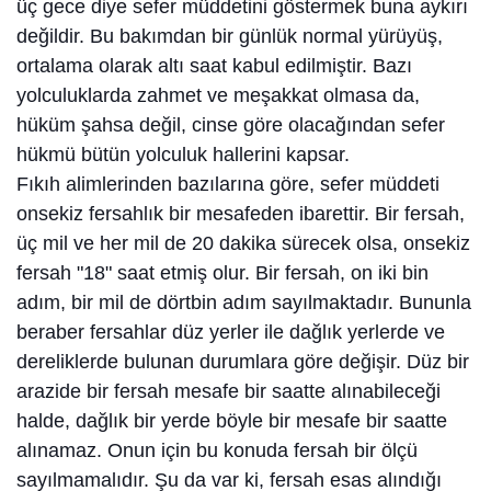
üç gece diye sefer müddetini göstermek buna aykırı
değildir. Bu bakımdan bir günlük normal yürüyüş,
ortalama olarak altı saat kabul edilmiştir. Bazı
yolculuklarda zahmet ve meşakkat olmasa da,
hüküm şahsa değil, cinse göre olacağından sefer
hükmü bütün yolculuk hallerini kapsar.
Fıkıh alimlerinden bazılarına göre, sefer müddeti
onsekiz fersahlık bir mesafeden ibarettir. Bir fersah,
üç mil ve her mil de 20 dakika sürecek olsa, onsekiz
fersah "18" saat etmiş olur. Bir fersah, on iki bin
adım, bir mil de dörtbin adım sayılmaktadır. Bununla
beraber fersahlar düz yerler ile dağlık yerlerde ve
dereliklerde bulunan durumlara göre değişir. Düz bir
arazide bir fersah mesafe bir saatte alınabileceği
halde, dağlık bir yerde böyle bir mesafe bir saatte
alınamaz. Onun için bu konuda fersah bir ölçü
sayılmamalıdır. Şu da var ki, fersah esas alındığı