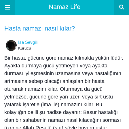
Namaz Life
Hasta namazı nasıl kılar?
İsa Sevgili
Kurucu
Bir hasta, gücüne göre namaz kılmakla yükümlüdür.
Ayakta durmaya gücü yetmeyen veya ayakta
durması iyileşmesinin uzamasına veya hastalığının
artmasına sebep olacağı anlaşılan bir hasta
oturarak namazını kılar. Oturmaya da gücü
yetmezse, gücüne göre yan üzeri veya sırt üstü
yatarak işaretle (ima ile) namazını kılar. Bu
kolaylığın delili şu hadise dayanır: Basur hastalığı
olan bir sahabenin namazı nasıl kılacağını sorması
üzerine Allah Resulü (s.a) şöyle buyurmuştur: