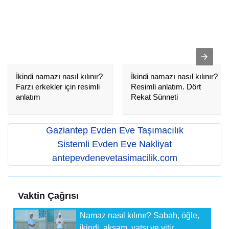
İkindi namazı nasıl kılınır?
İkindi namazı nasıl kılınır?
Farzı erkekler için resimli
Resimli anlatım. Dört
anlatım
Rekat Sünneti
Gaziantep Evden Eve Taşımacılık
Sistemli Evden Eve Nakliyat
antepevdenevetasimacilik.com
Vaktin Çağrısı
Namaz nasıl kılınır? Sabah, öğle,
ikindi, akşam, yatsı ve vitir