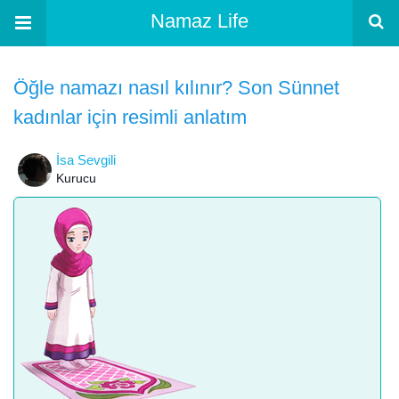
Namaz Life
Öğle namazı nasıl kılınır? Son Sünnet
kadınlar için resimli anlatım
İsa Sevgili
Kurucu