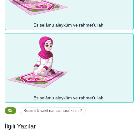
Es selâmu aleyküm ve rahmet’ullah
Es selâmu aleyküm ve rahmet’ullah
Resimli 5 vakit namaz nasıl kılınır?
İlgili Yazılar