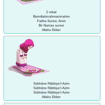
2 rekat
Bismillahirrahmanirrahim
Fatiha Suresi, Amin
Bir Namaz suresi
Allahu Ekber
Sübhâne Râbbiye’l-Azim
Sübhâne Râbbiye’l-Azim
Sübhâne Râbbiye’l-Azim
Allahu Ekber