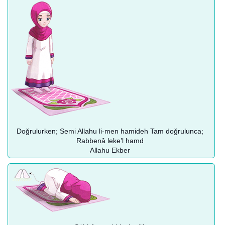
Doğrulurken; Semi Allahu li-men hamideh Tam doğrulunca;
Rabbenâ leke’l hamd
Allahu Ekber