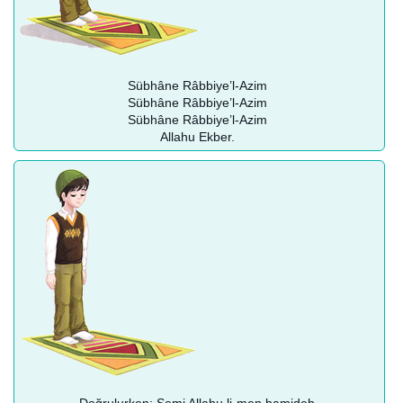
Sübhâne Râbbiye’l-Azim
Sübhâne Râbbiye’l-Azim
Sübhâne Râbbiye’l-Azim
Allahu Ekber.