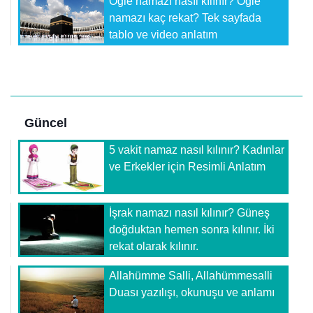
Öğle namazı nasıl kılınır? Öğle
namazı kaç rekat? Tek sayfada
tablo ve video anlatım
Güncel
5 vakit namaz nasıl kılınır? Kadınlar
ve Erkekler için Resimli Anlatım
İşrak namazı nasıl kılınır? Güneş
doğduktan hemen sonra kılınır. İki
rekat olarak kılınır.
Allahümme Salli, Allahümmesalli
Duası yazılışı, okunuşu ve anlamı