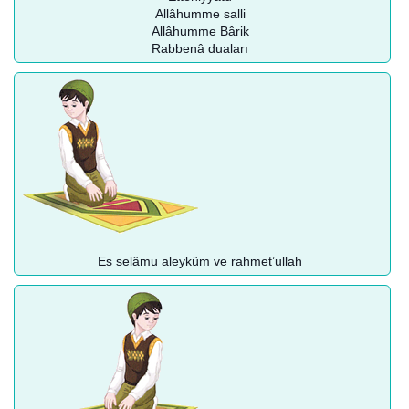
Allâhumme salli
Allâhumme Bârik
Rabbenâ duaları
Es selâmu aleyküm ve rahmet’ullah