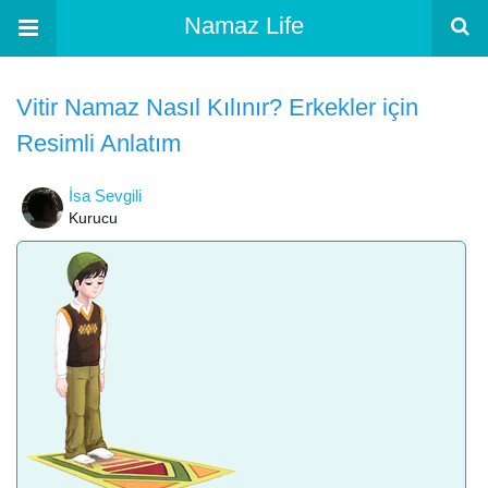
Namaz Life
Vitir Namaz Nasıl Kılınır? Erkekler için
Resimli Anlatım
İsa Sevgili
Kurucu