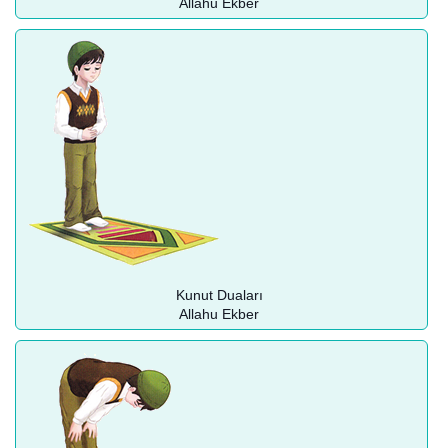
Allahu Ekber
Kunut Duaları
Allahu Ekber