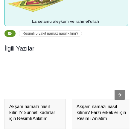
Es selâmu aleyküm ve rahmet’ullah
Resimli 5 vakit namaz nasıl kılınır?
İlgili Yazılar
Akşam namazı nasıl
Akşam namazı nasıl
kılınır? Sünneti kadınlar
kılınır? Farzı erkekler için
için Resimli Anlatım
Resimli Anlatım