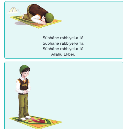
Sübhâne rabbiyel-a ‘lâ
Sübhâne rabbiyel-a ‘lâ
Sübhâne rabbiyel-a ‘lâ
Allahu Ekber.