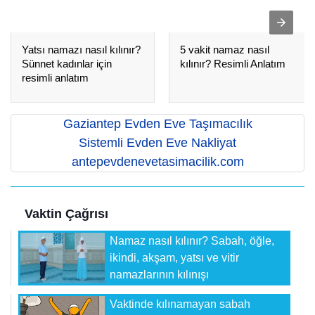
Yatsı namazı nasıl kılınır?
5 vakit namaz nasıl
Sünnet kadınlar için
kılınır? Resimli Anlatım
resimli anlatım
Gaziantep Evden Eve Taşımacılık
Sistemli Evden Eve Nakliyat
antepevdenevetasimacilik.com
Vaktin Çağrısı
Namaz nasıl kılınır? Sabah, öğle,
ikindi, akşam, yatsı ve vitir
namazlarının kılınışı
Vaktinde kılınamayan sabah