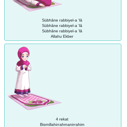
Sübhâne rabbiyel-a ‘lâ
Sübhâne rabbiyel-a ‘lâ
Sübhâne rabbiyel-a ‘lâ
Allahu Ekber
4 rekat
Bismillahirrahmanirrahim