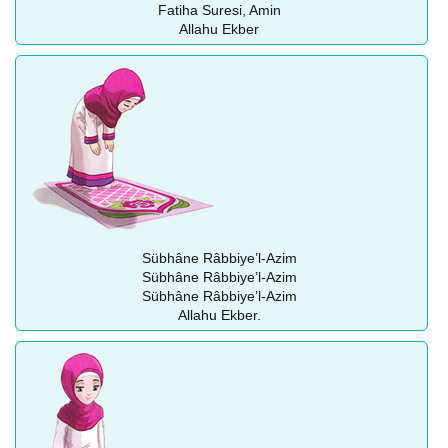
Fatiha Suresi, Amin
Allahu Ekber
Sübhâne Râbbiye’l-Azim
Sübhâne Râbbiye’l-Azim
Sübhâne Râbbiye’l-Azim
Allahu Ekber.