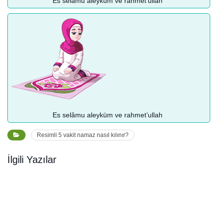
Es selâmu aleyküm ve rahmet’ullah
Es selâmu aleyküm ve rahmet’ullah
Resimli 5 vakit namaz nasıl kılınır?
İlgili Yazılar