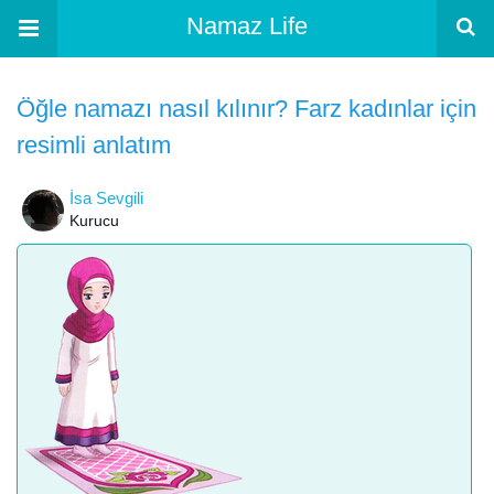
Namaz Life
Öğle namazı nasıl kılınır? Farz kadınlar için
resimli anlatım
İsa Sevgili
Kurucu