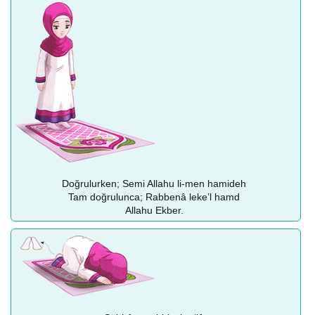
Doğrulurken; Semi Allahu li-men hamideh
Tam doğrulunca; Rabbenâ leke’l hamd
Allahu Ekber.