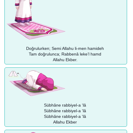
Doğrulurken; Semi Allahu li-men hamideh
Tam doğrulunca; Rabbenâ leke’l hamd
Allahu Ekber.
Sübhâne rabbiyel-a ‘lâ
Sübhâne rabbiyel-a ‘lâ
Sübhâne rabbiyel-a ‘lâ
Allahu Ekber