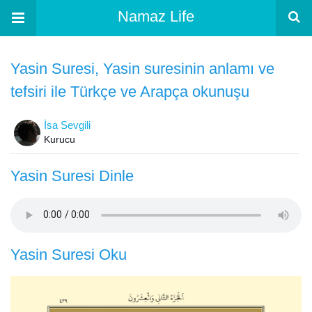
Namaz Life
Yasin Suresi, Yasin suresinin anlamı ve
tefsiri ile Türkçe ve Arapça okunuşu
İsa Sevgili
Kurucu
Yasin Suresi Dinle
Yasin Suresi Oku