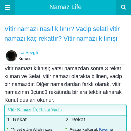
Namaz Life
Vitir namazı nasıl kılınır? Vacip selati vitir
namazı kaç rekattır? Vitir namazı kılınışı
İsa Sevgili
Kurucu
Vitir namazı kılınışı; yatsı namazdan sonra 3 rekat
kılınan ve Selati vitir namazı olarakta bilinen, vacip
bir namazdır. Diğer namazlardan farklı olarak, vitir
namazının üçüncü rekâtında bir ara tekbir alınarak
Kunut duaları okunur.
Vitir Namazı Üç Rekat Vacip
1. Rekat
2. Rekat
"Niyet ettim Allah rızası
Ayağa kalkarak
Kıyam
a