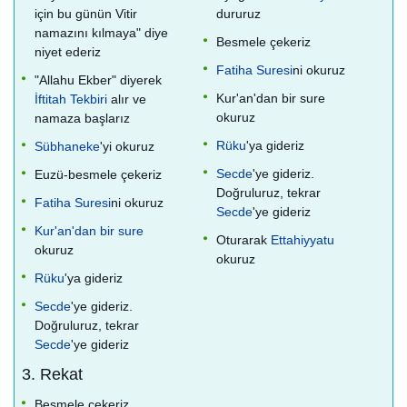
için bu günün Vitir
dururuz
namazını kılmaya" diye
Besmele çekeriz
niyet ederiz
Fatiha Suresi
ni okuruz
"Allahu Ekber" diyerek
Kur'an'dan bir sure
İftitah Tekbiri
alır ve
okuruz
namaza başlarız
Rüku
'ya gideriz
Sübhaneke
'yi okuruz
Secde
'ye gideriz.
Euzü-besmele çekeriz
Doğruluruz, tekrar
Fatiha Suresi
ni okuruz
Secde
'ye gideriz
Kur'an'dan bir sure
Oturarak
Ettahiyyatu
okuruz
okuruz
Rüku
'ya gideriz
Secde
'ye gideriz.
Doğruluruz, tekrar
Secde
'ye gideriz
3. Rekat
Besmele çekeriz