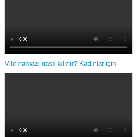
Vitir namazı nasıl kılınır? Kadınlar için