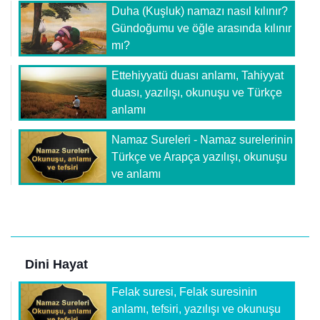
Duha (Kuşluk) namazı nasıl kılınır?
Gündoğumu ve öğle arasında kılınır
mı?
Ettehiyyatü duası anlamı, Tahiyyat
duası, yazılışı, okunuşu ve Türkçe
anlamı
Namaz Sureleri - Namaz surelerinin
Türkçe ve Arapça yazılışı, okunuşu
ve anlamı
Dini Hayat
Felak suresi, Felak suresinin
anlamı, tefsiri, yazılışı ve okunuşu