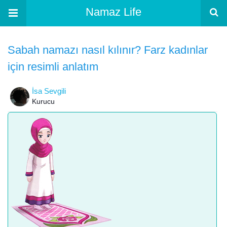
Namaz Life
Sabah namazı nasıl kılınır? Farz kadınlar
için resimli anlatım
İsa Sevgili
Kurucu