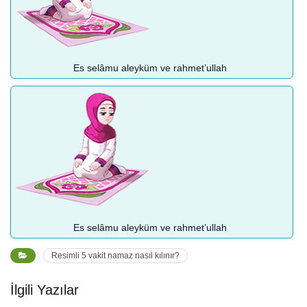
Es selâmu aleyküm ve rahmet’ullah
Es selâmu aleyküm ve rahmet’ullah
Resimli 5 vakit namaz nasıl kılınır?
İlgili Yazılar