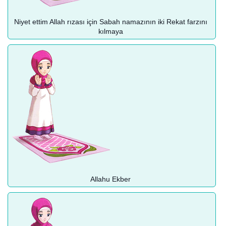
Niyet ettim Allah rızası için Sabah namazının iki Rekat farzını
kılmaya
Allahu Ekber