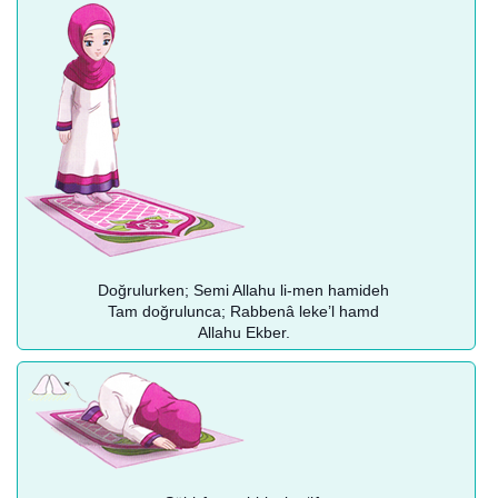
Doğrulurken; Semi Allahu li-men hamideh
Tam doğrulunca; Rabbenâ leke’l hamd
Allahu Ekber.