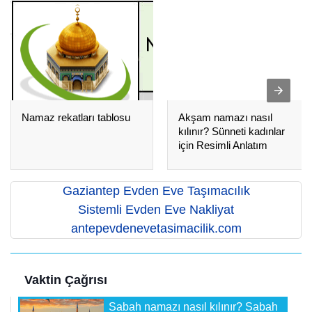
Namaz rekatları tablosu
Akşam namazı nasıl
kılınır? Sünneti kadınlar
için Resimli Anlatım
Gaziantep Evden Eve Taşımacılık
Sistemli Evden Eve Nakliyat
antepevdenevetasimacilik.com
Vaktin Çağrısı
Sabah namazı nasıl kılınır? Sabah