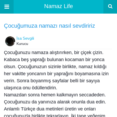
Namaz Life
Çocuğumuza namazı nasıl sevdiririz
İsa Sevgili
Kurucu
Çocuğunuzu namaza alıştırırken, bir çiçek çizin.
Kabaca beş yaprağı bulunan kocaman bir yonca
olsun. Çocuğunuzun sizinle birlikte, namaz kıldığı
her vakitte yoncanın bir yaprağını boyamasına izin
verin. Sonra boyanmış sayfalar belli bir sayıya
ulaşınca onu ödüllendirin.
Namazdan sonra hemen kalkmayın seccadeden.
Çocuğunuzu da yanınıza alarak onunla dua edin.
Anlamlı Türkçe dua metinleri üretin ve onları
çocuğunuzla birlikte tekrarlayın. İki tane yeğenim