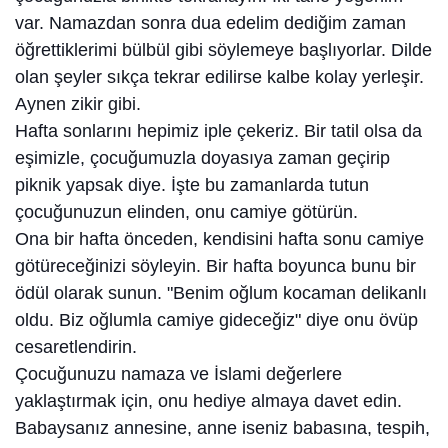
var. Namazdan sonra dua edelim dediğim zaman
öğrettiklerimi bülbül gibi söylemeye başlıyorlar. Dilde
olan şeyler sıkça tekrar edilirse kalbe kolay yerleşir.
Aynen zikir gibi.
Hafta sonlarını hepimiz iple çekeriz. Bir tatil olsa da
eşimizle, çocuğumuzla doyasıya zaman geçirip
piknik yapsak diye. İşte bu zamanlarda tutun
çocuğunuzun elinden, onu camiye götürün.
Ona bir hafta önceden, kendisini hafta sonu camiye
götüreceğinizi söyleyin. Bir hafta boyunca bunu bir
ödül olarak sunun. "Benim oğlum kocaman delikanlı
oldu. Biz oğlumla camiye gideceğiz" diye onu övüp
cesaretlendirin.
Çocuğunuzu namaza ve İslami değerlere
yaklaştırmak için, onu hediye almaya davet edin.
Babaysanız annesine, anne iseniz babasına, tespih,