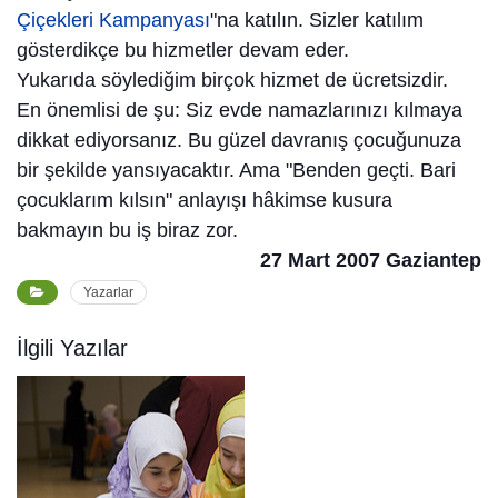
Çiçekleri Kampanyası
"na katılın. Sizler katılım
gösterdikçe bu hizmetler devam eder.
Yukarıda söylediğim birçok hizmet de ücretsizdir.
En önemlisi de şu: Siz evde namazlarınızı kılmaya
dikkat ediyorsanız. Bu güzel davranış çocuğunuza
bir şekilde yansıyacaktır. Ama "Benden geçti. Bari
çocuklarım kılsın" anlayışı hâkimse kusura
bakmayın bu iş biraz zor.
27 Mart 2007 Gaziantep
Yazarlar
İlgili Yazılar