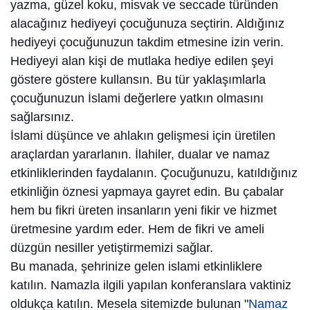
yazma, güzel koku, misvak ve seccade türünden
alacağınız hediyeyi çocuğunuza seçtirin. Aldığınız
hediyeyi çocuğunuzun takdim etmesine izin verin.
Hediyeyi alan kişi de mutlaka hediye edilen şeyi
göstere göstere kullansın. Bu tür yaklaşımlarla
çocuğunuzun İslami değerlere yatkın olmasını
sağlarsınız.
İslami düşünce ve ahlakın gelişmesi için üretilen
araçlardan yararlanın. İlahiler, dualar ve namaz
etkinliklerinden faydalanın. Çocuğunuzu, katıldığınız
etkinliğin öznesi yapmaya gayret edin. Bu çabalar
hem bu fikri üreten insanların yeni fikir ve hizmet
üretmesine yardım eder. Hem de fikri ve ameli
düzgün nesiller yetiştirmemizi sağlar.
Bu manada, şehrinize gelen islami etkinliklere
katılın. Namazla ilgili yapılan konferanslara vaktiniz
oldukça katılın. Mesela sitemizde bulunan "
Namaz