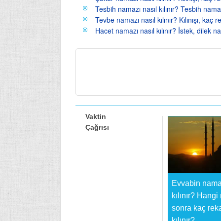
Tesbih namazı nasıl kılınır? Tesbih namazı 
Tevbe namazı nasıl kılınır? Kılınışı, kaç rek
Hacet namazı nasıl kılınır? İstek, dilek na
Vaktin
Çağrısı
Evvabin namaz
kılınır? Hang
sonra kaç reka
kılınır?