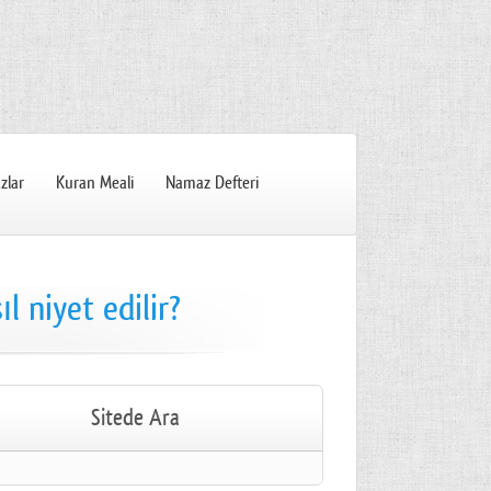
zlar
Kuran Meali
Namaz Defteri
ıl niyet edilir?
Sitede Ara