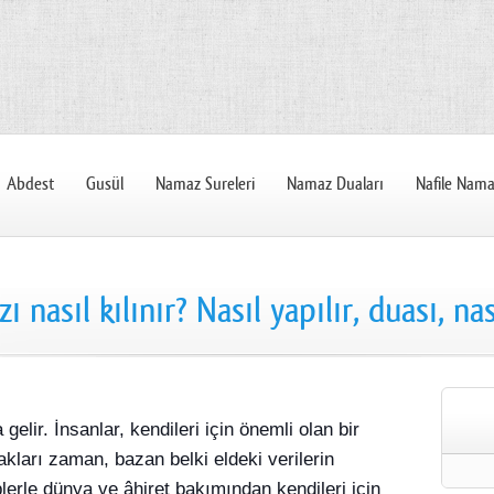
Abdest
Gusül
Namaz Sureleri
Namaz Duaları
Nafile Nama
 nasıl kılınır? Nasıl yapılır, duası, nas
gelir. İnsanlar, kendileri için önemli olan bir
kları zaman, bazan belki eldeki verilerin
plerle dünya ve âhiret bakımından kendileri için